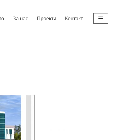
ло
За нас
Проекти
Контакт