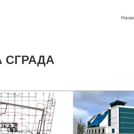
Нача
 СГРАДА